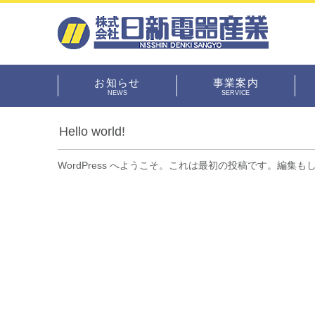
お知らせ
事業案内
2019年12月05日
NEWS
SERVICE
Hello world!
WordPress へようこそ。これは最初の投稿です。編集