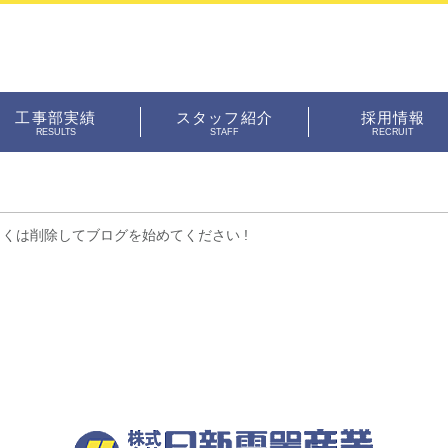
投稿
工事部実績
スタッフ紹介
採用情報
RESULTS
STAFF
RECRUIT
もしくは削除してブログを始めてください !