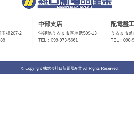
中部支店
配電盤
橋267-2
沖縄県うるま市喜屋武599-13
うるま市兼箇
588
TEL：098-973-5661
TEL：098-9
© Copyright 株式会社日新電器産業 All Rights Reserved.