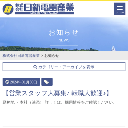
メニュー
お知らせ
NEWS
株式会社日新電器産業
>
お知らせ
カテゴリー・アーカイブを表示
2024年01月30日
【営業スタッフ大募集♪ 転職大歓迎♪】
勤務地 ・本社（浦添） 詳しくは、採用情報をご確認ください。