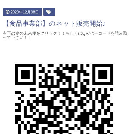
2020年12月08日
【食品事業部】のネット販売開始♪
右下の食の未来便をクリック！！もしくはQR/バーコードを読み取
って下さい！！