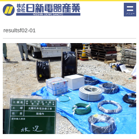
メディア
2020年02月03日
メニュー
resultsf02-01