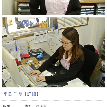
平良 千明【詳細】
本社 総務課
所属